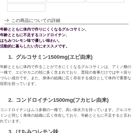
この商品についての詳細
年齢とともに体内で作りにくくなるグルコサミン、
年齢とともに不足するコンドロイチン、
はちみつレモン味で優しい味わい。
活動的に暮らしたい方にオススメです。
1. グルコサミン1500mg(エビ由来)
年齢とともに体内で作ることができにくくなるグルコサミンは、アミノ糖の
一種で、エビやカニの殻に多く含まれており、普段の食事だけでは中々採り
づらい成分です。また、身体の組織に広く存在する成分として体内で重要な
役割を担っています。
2. コンドロイチン1500mg(フカヒレ由来)
コンドロイチンはムコ多糖の一種で、高い保水力を持っています。グルコサ
ミンと同じく身体の組織に広く存在しており、年齢とともに不足すると言わ
れています。
3. はちみつレモン味