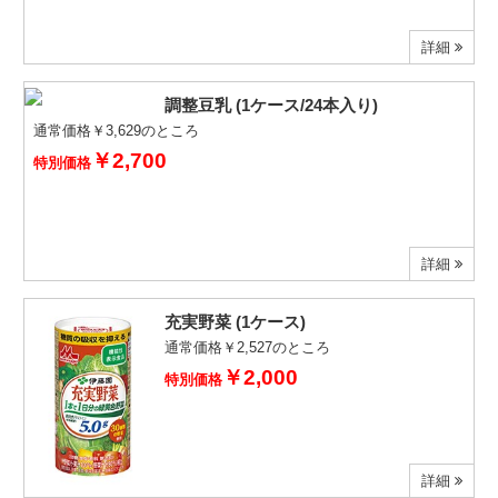
詳細
調整豆乳 (1ケース/24本入り)
通常価格￥3,629のところ
￥2,700
特別価格
詳細
充実野菜 (1ケース)
通常価格￥2,527のところ
￥2,000
特別価格
詳細