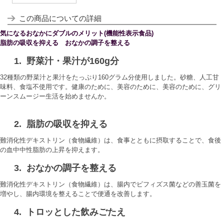
この商品についての詳細
気になるおなかに
ダブルのメリット(機能性表示食品)
脂肪の吸収を抑える おなかの調子を整える
1. 野菜汁・果汁が160g分
32種類の野菜汁と果汁をたっぷり160グラム分使用しました。砂糖、人工甘
味料、食塩不使用です。健康のために、美容のために、美容のために、グリ
ーンスムージー生活を始めませんか。
2. 脂肪の吸収を抑える
難消化性デキストリン（食物繊維）は、食事とともに摂取することで、食後
の血中中性脂肪の上昇を抑えます。
3. おなかの調子を整える
難消化性デキストリン（食物繊維）は、腸内でビフィズス菌などの善玉菌を
増やし、腸内環境を整えることで便通を改善します。
4. トロッとした飲みごたえ